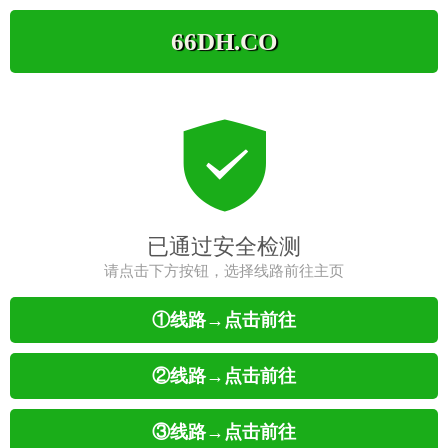
66DH.CO
已通过安全检测
请点击下方按钮，选择线路前往主页
①线路→点击前往
②线路→点击前往
③线路→点击前往